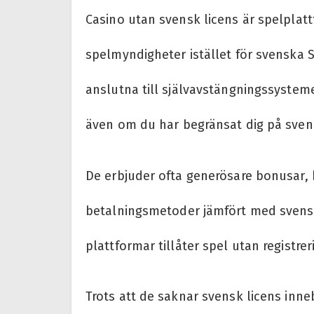
Casino utan svensk licens är spelplat
spelmyndigheter istället för svenska 
anslutna till självavstängningssysteme
även om du har begränsat dig på sven
De erbjuder ofta generösare bonusar, 
betalningsmetoder jämfört med svensk
plattformar tillåter spel utan registr
Trots att de saknar svensk licens inneb