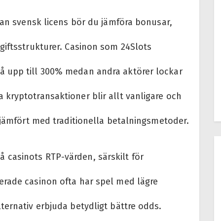
tan svensk licens bör du jämföra bonusar,
giftsstrukturer. Casinon som 24Slots
 upp till 300% medan andra aktörer lockar
kryptotransaktioner blir allt vanligare och
 jämfört med traditionella betalningsmetoder.
casinots RTP-värden, särskilt för
erade casinon ofta har spel med lägre
ternativ erbjuda betydligt bättre odds.