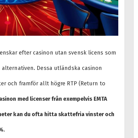
enskar efter casinon utan svensk licens som
a alternativen. Dessa utländska casinon
er och framför allt högre RTP (Return to
asinon med licenser från exempelvis EMTA
eter kan du ofta hitta skattefria vinster och
%.