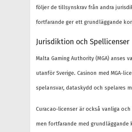
följer de tillsynskrav från andra jurisd
fortfarande ger ett grundläggande k
Jurisdiktion och Spellicenser
Malta Gaming Authority (MGA) anses va
utanför Sverige. Casinon med MGA-licen
spelansvar, dataskydd och spelares m
Curacao-licenser är också vanliga och 
men fortfarande med grundläggande 