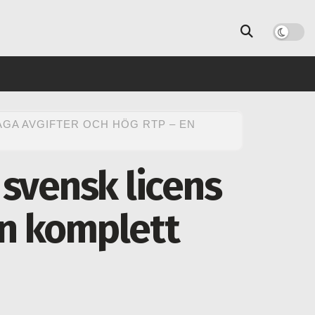
ÅGA AVGIFTER OCH HÖG RTP – EN
 svensk licens
En komplett