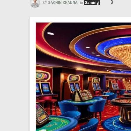
0
BY
SACHIN KHANNA
in
Gaming