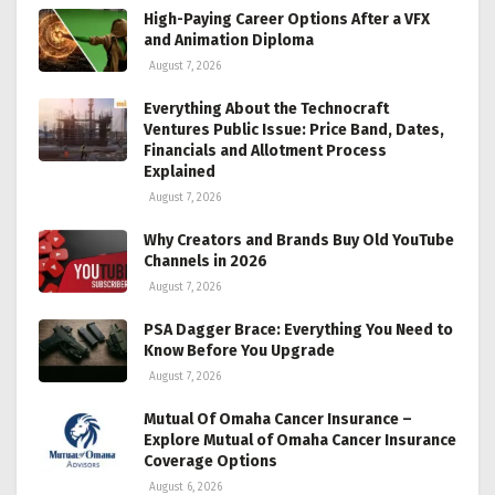
High-Paying Career Options After a VFX
and Animation Diploma
August 7, 2026
Everything About the Technocraft
Ventures Public Issue: Price Band, Dates,
Financials and Allotment Process
Explained
August 7, 2026
Why Creators and Brands Buy Old YouTube
Channels in 2026
August 7, 2026
PSA Dagger Brace: Everything You Need to
Know Before You Upgrade
August 7, 2026
Mutual Of Omaha Cancer Insurance –
Explore Mutual of Omaha Cancer Insurance
Coverage Options
August 6, 2026