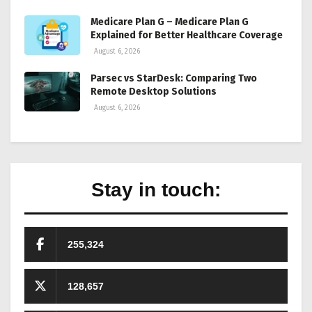
Medicare Plan G – Medicare Plan G
Explained for Better Healthcare Coverage
August 6, 2026
Parsec vs StarDesk: Comparing Two
Remote Desktop Solutions
August 6, 2026
Stay in touch:
255,324
128,657